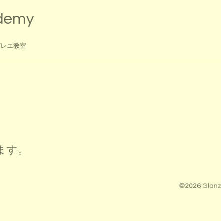
ademy
バレエ教室
ます。
©2026
Glanz