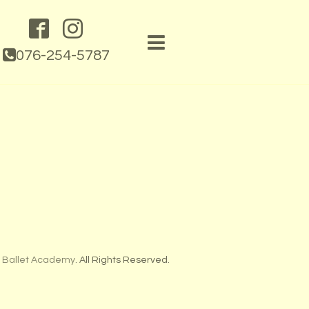
076-254-5787
 Ballet Academy
. All Rights Reserved.