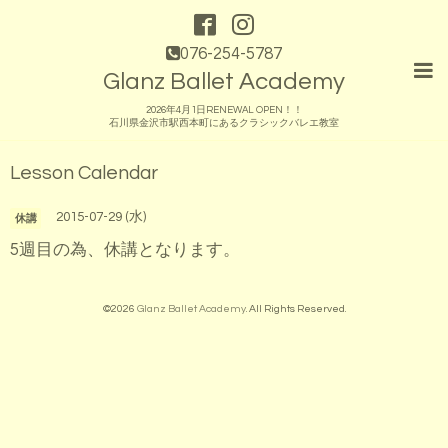
076-254-5787
Glanz Ballet Academy
2026年4月1日RENEWAL OPEN！！
石川県金沢市駅西本町にあるクラシックバレエ教室
Lesson Calendar
2015-07-29 (水)
休講
5週目の為、休講となります。
©2026
Glanz Ballet Academy
. All Rights Reserved.