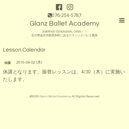
076-254-5787
Glanz Ballet Academy
2026年4月1日RENEWAL OPEN！！
石川県金沢市駅西本町にあるクラシックバレエ教室
Lesson Calendar
2015-04-02 (木)
休講
休講となります。振替レッスンは、4/30（木）に実施い
たします。
©2026
Glanz Ballet Academy
. All Rights Reserved.