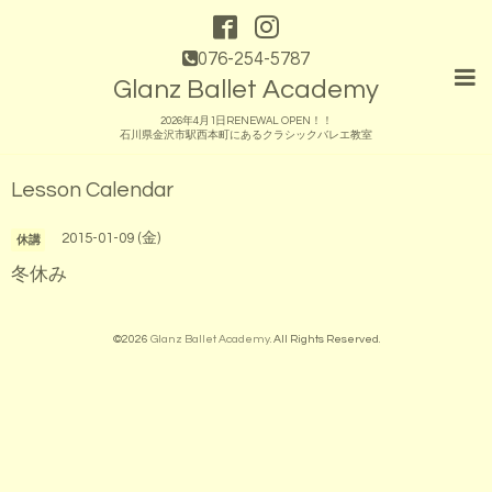
076-254-5787
Glanz Ballet Academy
2026年4月1日RENEWAL OPEN！！
石川県金沢市駅西本町にあるクラシックバレエ教室
Lesson Calendar
2015-01-09 (金)
休講
冬休み
©2026
Glanz Ballet Academy
. All Rights Reserved.