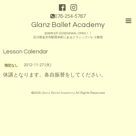
076-254-5787
Glanz Ballet Academy
2026年4月1日RENEWAL OPEN！！
石川県金沢市駅西本町にあるクラシックバレエ教室
Lesson Calendar
2012-11-27 (火)
指定なし
休講となります。各自振替をしてください。
©2026
Glanz Ballet Academy
. All Rights Reserved.