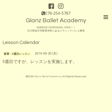
076-254-5787
Glanz Ballet Academy
2026年4月1日RENEWAL OPEN！！
石川県金沢市駅西本町にあるクラシックバレエ教室
Lesson Calendar
2014-09-30 (火)
振替・5週目レッスン
5週目ですが、レッスンを実施します。
©2026
Glanz Ballet Academy
. All Rights Reserved.