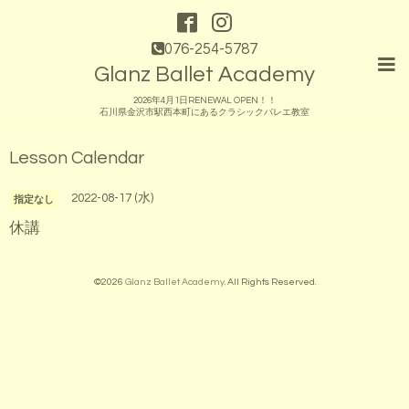
076-254-5787
Glanz Ballet Academy
2026年4月1日RENEWAL OPEN！！
石川県金沢市駅西本町にあるクラシックバレエ教室
Lesson Calendar
2022-08-17 (水)
指定なし
休講
©2026
Glanz Ballet Academy
. All Rights Reserved.