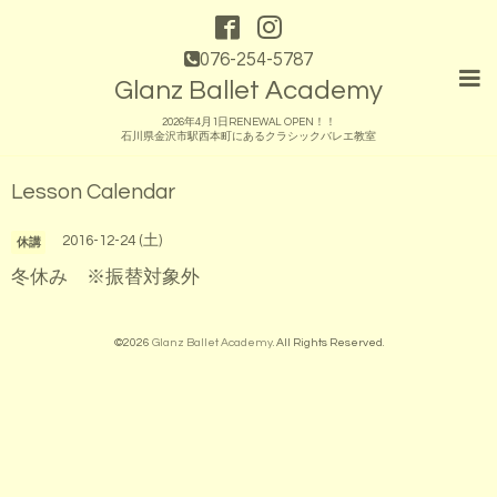
076-254-5787
Glanz Ballet Academy
2026年4月1日RENEWAL OPEN！！
石川県金沢市駅西本町にあるクラシックバレエ教室
Lesson Calendar
2016-12-24 (土)
休講
冬休み ※振替対象外
©2026
Glanz Ballet Academy
. All Rights Reserved.