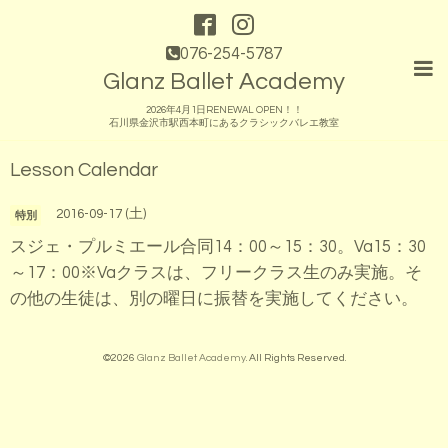
076-254-5787
Glanz Ballet Academy
2026年4月1日RENEWAL OPEN！！
石川県金沢市駅西本町にあるクラシックバレエ教室
Lesson Calendar
2016-09-17 (土)
特別
スジェ・プルミエール合同14：00～15：30。Va15：30
～17：00※Vaクラスは、フリークラス生のみ実施。そ
の他の生徒は、別の曜日に振替を実施してください。
©2026
Glanz Ballet Academy
. All Rights Reserved.