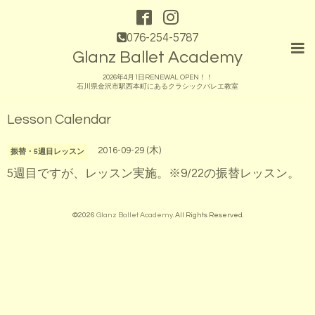
076-254-5787
Glanz Ballet Academy
2026年4月1日RENEWAL OPEN！！
石川県金沢市駅西本町にあるクラシックバレエ教室
Lesson Calendar
2016-09-29 (木)
振替・5週目レッスン
5週目ですが、レッスン実施。※9/22の振替レッスン。
©2026
Glanz Ballet Academy
. All Rights Reserved.