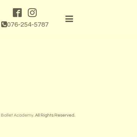
076-254-5787
 Ballet Academy
. All Rights Reserved.