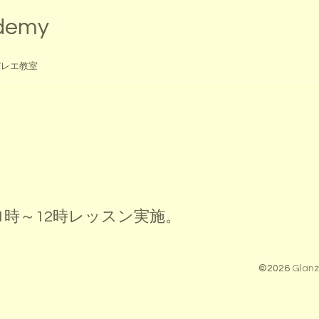
ademy
バレエ教室
11時～12時レッスン実施。
©2026
Glanz