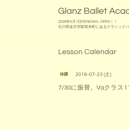
Glanz Ballet Ac
2026年4月1日RENEWAL OPEN！！
石川県金沢市駅西本町にあるクラシック
Lesson Calendar
2016-07-23 (土)
休講
7/30に振替。Vaクラス