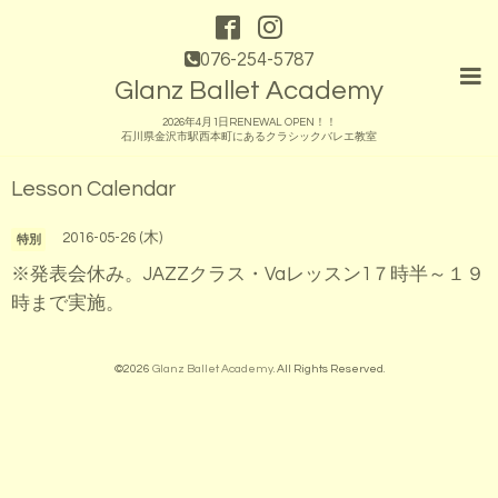
076-254-5787
Glanz Ballet Academy
2026年4月1日RENEWAL OPEN！！
石川県金沢市駅西本町にあるクラシックバレエ教室
Lesson Calendar
2016-05-26 (木)
特別
※発表会休み。JAZZクラス・Vaレッスン1７時半～１９
時まで実施。
©2026
Glanz Ballet Academy
. All Rights Reserved.