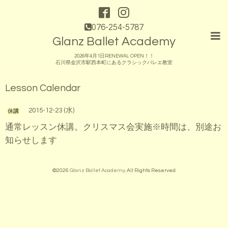
076-254-5787
Glanz Ballet Academy
2026年4月1日RENEWAL OPEN！！
石川県金沢市駅西本町にあるクラシックバレエ教室
Lesson Calendar
2015-12-23 (水)
休講
通常レッスン休講。クリスマス会実施※時間は、別途お
知らせします
©2026
Glanz Ballet Academy
. All Rights Reserved.